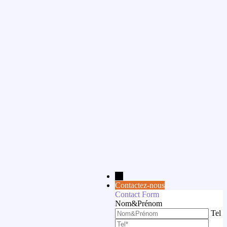
→
Contactez-nous
Contact Form
Nom&Prénom
Tel