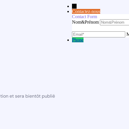
←
Contactez-nous
Contact Form
Nom&Prénom
M
Phone
ion et sera bientôt publié