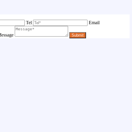
Tel
Email
essage