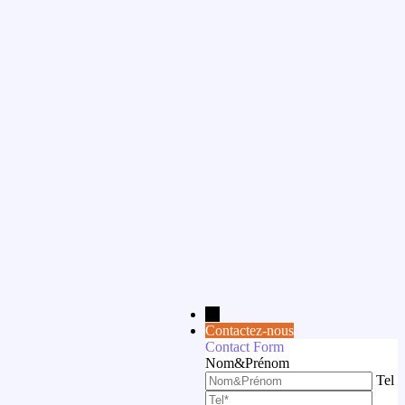
→
Contactez-nous
Contact Form
Nom&Prénom
Tel