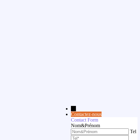
→
Contactez-nous
Contact Form
Nom&Prénom
Tel