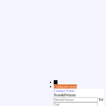
→
Contactez-nous
Contact Form
Nom&Prénom
Tel