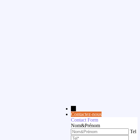
→
Contactez-nous
Contact Form
Nom&Prénom
Tel