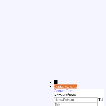
→
Contactez-nous
Contact Form
Nom&Prénom
Tel