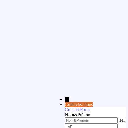
→
Contactez-nous
Contact Form
Nom&Prénom
Tel